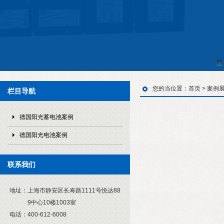
您的当位置：
首页
>
案例
栏目导航
德国阳光蓄电池案例
德国阳光电池案例
联系我们
地址：
上海市静安区长寿路1111号悦达88
9中心10楼1003室
电话：
400-612-6008