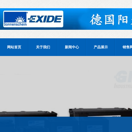
网站首页
关于我们
新闻中心
产品展示
销售