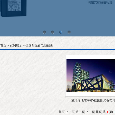
：
首页
>
案例展示
>
德国阳光蓄电池案例
施湾绿地东海岸-德国阳光蓄电
首页 上一页 第
1
页 下一页 尾页 共
1
页(