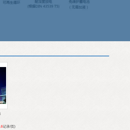
池
16
记录/页)